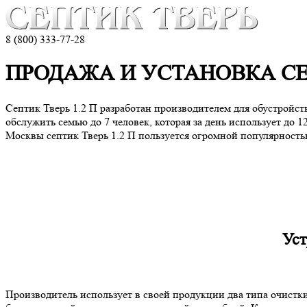
8 (800) 333-77-28
ПРОДАЖА И УСТАНОВКА СЕП
Септик Тверь 1.2 П разработан производителем для обустройст
обслужить семью до 7 человек, которая за день использует до 
Москвы септик Тверь 1.2 П пользуется огромной популярностью
Уст
Производитель использует в своей продукции два типа очистк