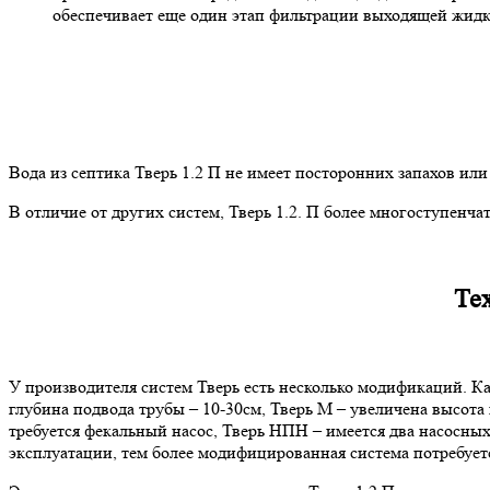
обеспечивает еще один этап фильтрации выходящей жидк
Вода из септика Тверь 1.2 П не имеет посторонних запахов или
В отличие от других систем, Тверь 1.2. П более многоступенча
Те
У производителя систем Тверь есть несколько модификаций. Ка
глубина подвода трубы – 10-30см, Тверь М – увеличена высота 
требуется фекальный насос, Тверь НПН – имеется два насосных
эксплуатации, тем более модифицированная система потребуется