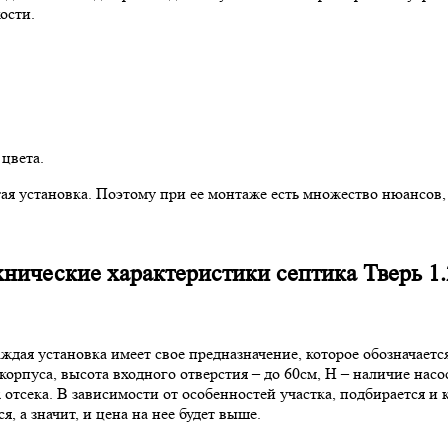
ости.
 цвета.
тая установка. Поэтому при ее монтаже есть множество нюансов,
хнические характеристики септика Тверь 1.
ждая установка имеет свое предназначение, которое обозначаетс
корпуса, высота входного отверстия – до 60см, Н – наличие нас
 отсека. В зависимости от особенностей участка, подбирается и
, а значит, и цена на нее будет выше.