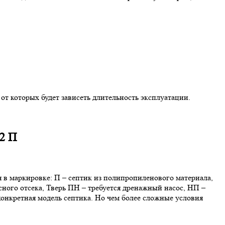
 от которых будет зависеть длительность эксплуатации.
2 П
я в маркировке: П – септик из полипропиленового материала,
осного отсека, Тверь ПН – требуется дренажный насос, НП –
 конкретная модель септика. Но чем более сложные условия