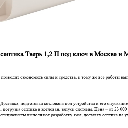
 септика Тверь 1,2 П под ключ в Москве и 
о позволит сэкономить силы и средства, к тому же все работы в
ставка, подготовка котлована под устройства и его опускание, б
 погрузка септика в котлован, запуск системы. Цена – от 23 000
а специалисты выполняют разработку ямы, доставку септика на у