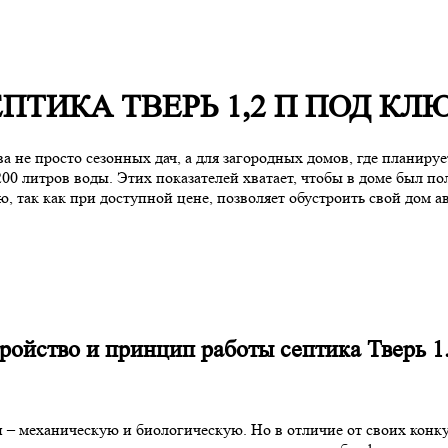
ТИКА ТВЕРЬ 1,2 П ПОД КЛ
ва не просто сезонных дач, а для загородных домов, где планир
1200 литров воды. Этих показателей хватает, чтобы в доме был п
, так как при доступной цене, позволяет обустроить свой дом 
ройство и принцип работы септика Тверь 1
и – механическую и биологическую. Но в отличие от своих конк