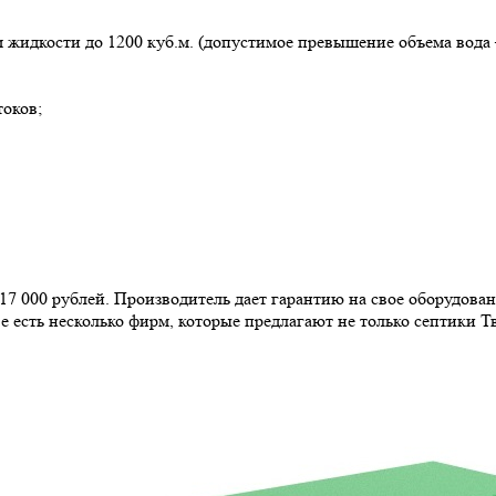
 жидкости до 1200 куб.м. (допустимое превышение объема вода – 
токов;
 000 рублей. Производитель дает гарантию на свое оборудование 
 есть несколько фирм, которые предлагают не только септики Тв